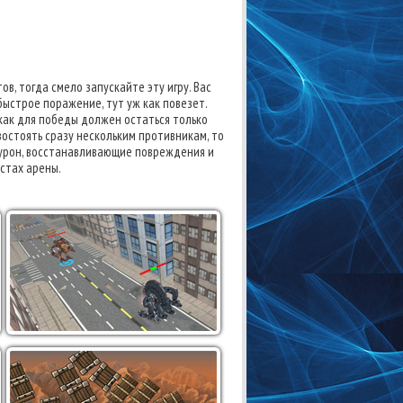
в, тогда смело запускайте эту игру. Вас
ыстрое поражение, тут уж как повезет.
 как для победы должен остаться только
востоять сразу нескольким противникам, то
 урон, восстанавливающие повреждения и
стах арены.