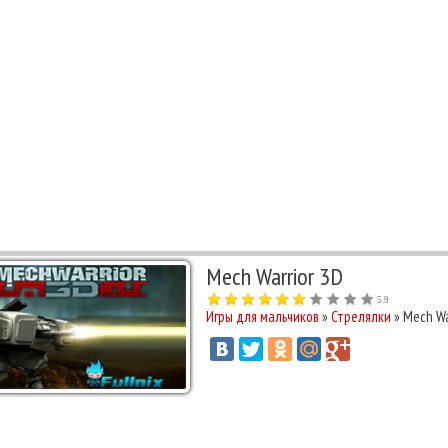
Mech Warrior 3D
5.9
Игры для мальчиков
»
Стрелялки
» Mech Wa