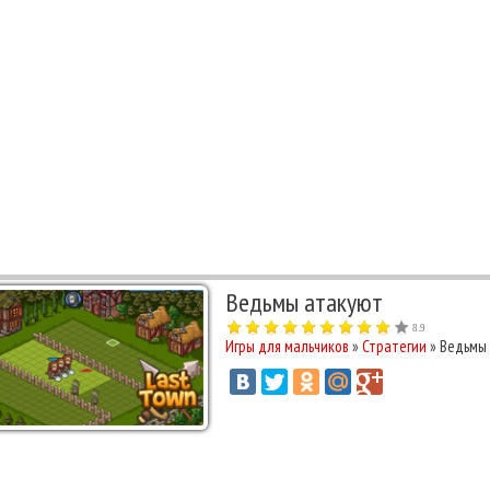
Ведьмы атакуют
8.9
Игры для мальчиков
»
Стратегии
» Ведьмы