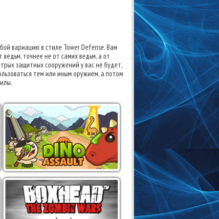
бой вариацию в стиле Tower Defense. Вам
ведьм, точнее не от самих ведьм, а от
итрых защитных сооружений у вас не будет,
льзоваться тем или иным оружием, а потом
силы.