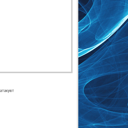
 атакуют