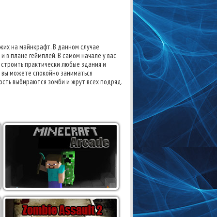
ожих на майнкрафт. В данном случае
и в плане геймплей. В самом начале у вас
 строить практически любые здания и
о вы можете спокойно заниматься
ость выбираются зомби и жрут всех подряд.