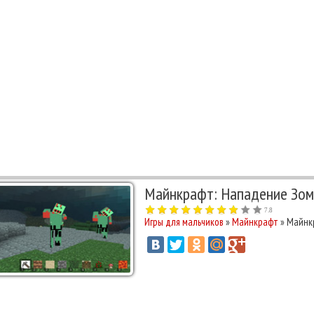
Майнкрафт: Нападение Зо
7.8
Игры для мальчиков
»
Майнкрафт
» Майнк