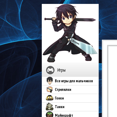
Игры
Все игры для мальчиков
Стрелялки
Гонки
Танки
Майнкрафт