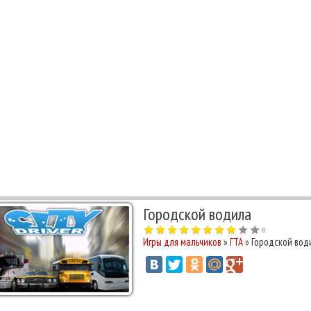
Городской водила
8
Игры для мальчиков
»
ГТА
» Городской вод